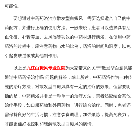
可能性。
要想通过中药药浴治疗散发型白癜风，需要选择适合自己的中
药配方，并进行正确的使用方法。一般来说，患者可以选择具有活
血化瘀、补肾养血、去风湿等功效的中药材进行药浴。在使用中药
药浴的过程中，应注意药物与水的比例，药浴的时间和温度，以免
引起皮肤过敏或其他副作用。
以上是
九江白癜风专业医院
为大家带来的关于“散发型白癜风能
通过中药药浴治疗吗”问题的解答，综上所述，中药药浴作为一种传
统的治疗方法，对散发型白癜风具有一定的治疗的效果。但需要明
确的是，中药药浴并非是一种单一的治疗方法，患者还应结合其他
治疗手段，如口服药物和外用药物，进行综合治疗。同时，患者还
需保持良好的生活习惯，注意饮食调理，加强锻炼，提高免疫力，
才能更佳好地控制和缓解散发型白癜风的病情。