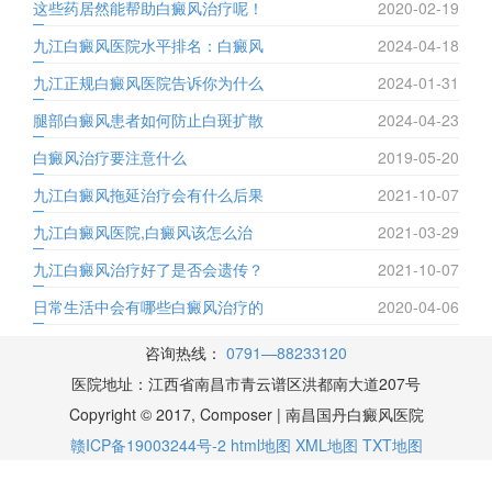
这些药居然能帮助白癜风治疗呢！
2020-02-19
九江白癜风医院水平排名：白癜风
2024-04-18
九江正规白癜风医院告诉你为什么
2024-01-31
腿部白癜风患者如何防止白斑扩散
2024-04-23
白癜风治疗要注意什么
2019-05-20
九江白癜风拖延治疗会有什么后果
2021-10-07
九江白癜风医院,白癜风该怎么治
2021-03-29
九江白癜风治疗好了是否会遗传？
2021-10-07
日常生活中会有哪些白癜风治疗的
2020-04-06
咨询热线：
0791—88233120
医院地址：江西省南昌市青云谱区洪都南大道207号
Copyright © 2017, Composer | 南昌国丹白癜风医院
赣ICP备19003244号-2
html地图
XML地图
TXT地图