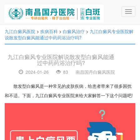
Toggl
navig
九江白癜风医院
>
疾病百科
>
白癜风治疗
>
九江白癜风专业医院解
说散发型白癜风能通过中药药浴治疗吗?
九江白癜风专业医院解说散发型白癜风能通
过中药药浴治疗吗?
2024-01-26
83
南昌国丹白癜风医院
散发型白癜风是一种常见的皮肤疾病，给患者带来了很多困扰
和不适。下面，九江白癜风专业医院来给大家解答一下这个问题吧!