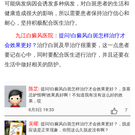
可能病发病因会诱发多种病发，对白斑患者的生活和
健康造成很大的影响，所以需要患者保持治疗信心和
耐心，坚持积极配合医生治疗。
九江白癜风医院
：
提问!白癜风白斑怎样治疗才
会效果更好？
治疗白斑及早治疗很重要，这一点患者
要记在心中，同时要配合医生进行治疗，并且还要在
生活中做好相关的防护。
陈芷
: 提问!白癜风白斑怎样治疗才会效果更好？
，羡慕
忌妒恨啊!效果真好啊！不知道我有没有这么好的效
果，哎
6月3日 19:33
7
吴曜
: 提问!白癜风白斑怎样治疗才会效果更好？
，脱皮
应该是正常现象，你照这么久脱皮没有啊？