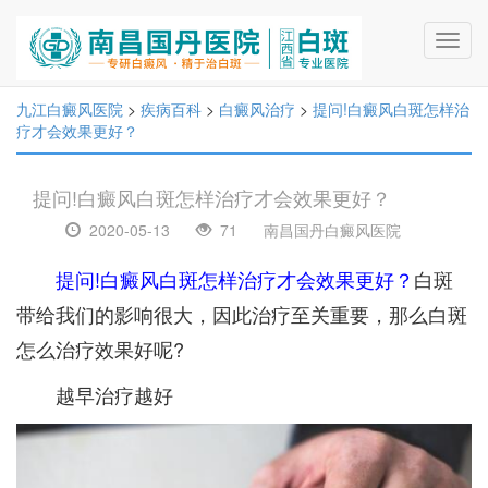
Toggl
navig
九江白癜风医院
>
疾病百科
>
白癜风治疗
>
提问!白癜风白斑怎样治
疗才会效果更好？
提问!白癜风白斑怎样治疗才会效果更好？
2020-05-13
71
南昌国丹白癜风医院
提问!白癜风白斑怎样治疗才会效果更好？
白斑
带给我们的影响很大，因此治疗至关重要，那么白斑
怎么治疗效果好呢?
越早治疗越好