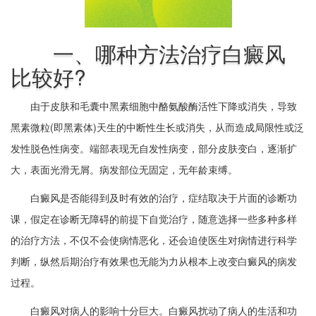
一、哪种方法治疗白癜风
比较好?
由于皮肤和毛囊中黑素细胞中酪氨酸酶活性下降或消失，导致
黑素微粒(即黑素体)天生的中断性生长或消失，从而造成局限性或泛
发性脱色性病变。端部表现无自发性病变，部分皮肤变白，逐渐扩
大，表面光滑无屑。病发部位无固定，无年龄束缚。
白癜风是否能得到及时有效的治疗，症结取决于片面的诊断功
课，假定在诊断无障碍的前提下自觉治疗，随意选择一些多种多样
的治疗方法，不仅不会使病情恶化，还会迫使医生对病情进行科学
判断，纵然后期治疗有效果也无能为力从根本上改变白癜风的病发
过程。
白癜风对病人的影响十分巨大。白癜风扰动了病人的生活和功