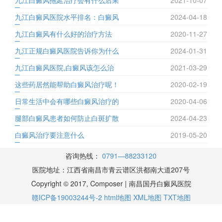
九江白癜风拖延治疗会有什么后果
2021-10-07
九江白癜风医院水平排名：白癜风
2024-04-18
九江白癜风有什么好的治疗方法
2020-11-27
九江正规白癜风医院告诉你为什么
2024-01-31
九江白癜风医院,白癜风该怎么治
2021-03-29
这些药居然能帮助白癜风治疗呢！
2020-02-19
日常生活中会有哪些白癜风治疗的
2020-04-06
腿部白癜风患者如何防止白斑扩散
2024-04-23
白癜风治疗要注意什么
2019-05-20
咨询热线：
0791—88233120
医院地址：江西省南昌市青云谱区洪都南大道207号
Copyright © 2017, Composer | 南昌国丹白癜风医院
赣ICP备19003244号-2
html地图
XML地图
TXT地图