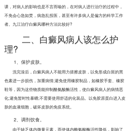
课，对病人的影响也是不言而喻的，在对病人进行治疗的过程中，
不免会心急如焚，病急乱投医，甚至有许多病人是偏方的科学工作
者。九江治疗白癜风哪种方法比较好?
二、白癜风病人该怎么护
理?
1、保护皮肤。
洗完澡后，白癜风病人不能用力搓擦皮肤，以免形成白斑的黑
色素进一步损伤，加重病情;避免使用橡胶制品，如橡胶手套、橡胶
鞋等，因为这些物质能抑制酪氨酸酶活性，使白癜风病人的病情恶
化;避免暂时性暴晒;不需要使用舒适的化装品。以免胶原蛋白进入皮
肤的血液细胞，破坏皮肤的免疫系统。
2、调剂饮食。
由于缺乏体内微量元素，而使体内酪氨酸酶活性降低，影响了