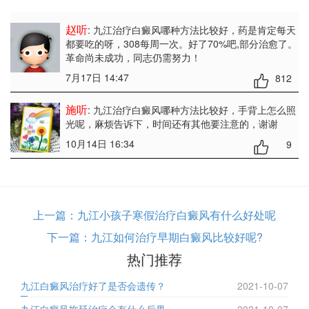
赵听
: 九江治疗白癜风哪种方法比较好
，药是肯定每天
都要吃的呀，308每周一次。好了70%吧,部分治愈了。
革命尚未成功，同志仍需努力！
7月17日 14:47
812
施听
: 九江治疗白癜风哪种方法比较好
，手背上怎么照
光呢，麻烦告诉下，时间还有其他要注意的，谢谢
10月14日 16:34
9
上一篇：
九江小孩子寒假治疗白癜风有什么好处呢
下一篇：
九江如何治疗早期白癜风比较好呢?
热门推荐
九江白癜风治疗好了是否会遗传？
2021-10-07