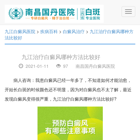
Toggl
navig
九江白癜风医院
>
疾病百科
>
白癜风治疗
>
九江治疗白癜风哪种方
法比较好
九江治疗白癜风哪种方法比较好
2021-01-11
97
南昌国丹白癜风医院
病人咨询：我患白癜风已经一年多了，不知道如何才能治愈，
开始长白斑的时候颜色还不明显，因为对白癜风也不太了解，最近
发现白癜风变得很严重，九江治疗白癜风哪种方法比较好?