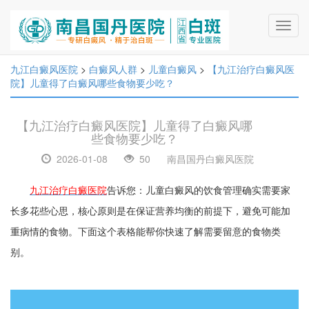
Toggl
navig
九江白癜风医院
>
白癜风人群
>
儿童白癜风
>
【九江治疗白癜风医
院】儿童得了白癜风哪些食物要少吃？
【九江治疗白癜风医院】儿童得了白癜风哪
些食物要少吃？
2026-01-08
50
南昌国丹白癜风医院
九江治疗白癜医院
告诉您：儿童白癜风的饮食管理确实需要家
长多花些心思，核心原则是在保证营养均衡的前提下，避免可能加
重病情的食物。下面这个表格能帮你快速了解需要留意的食物类
别。