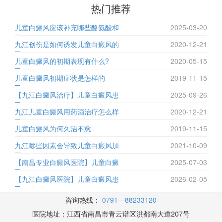
热门推荐
儿童白癜风应该补充哪些酪氨酸和
2025-03-20
九江创伤是如何诱发儿童白癜风的
2020-12-21
儿童白癜风的初期表现有什么?
2020-05-15
儿童白癜风初期症状是怎样的
2019-11-15
【九江白癜风治疗】儿童白癜风患
2025-09-26
九江儿童白癜风用药酒治疗怎么样
2020-12-21
儿童白癜风为何久治不愈
2019-11-15
九江哪些因素会导致儿童白癜风加
2021-10-09
【南昌专业白癜风医院】儿童白癜
2025-07-03
【九江白癜风医院】儿童白癜风患
2026-02-05
咨询热线：
0791—88233120
医院地址：江西省南昌市青云谱区洪都南大道207号