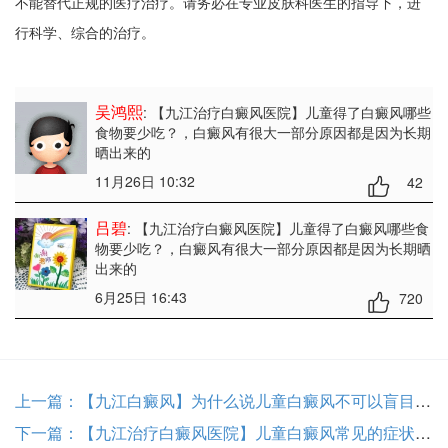
不能替代正规的医疗治疗。请务必在专业皮肤科医生的指导下，进
行科学、综合的治疗。
吴鸿熙
: 【九江治疗白癜风医院】儿童得了白癜风哪些
食物要少吃？
，白癜风有很大一部分原因都是因为长期
晒出来的
11月26日 10:32
42
吕碧
: 【九江治疗白癜风医院】儿童得了白癜风哪些食
物要少吃？
，白癜风有很大一部分原因都是因为长期晒
出来的
6月25日 16:43
720
上一篇：
【九江白癜风】为什么说儿童白癜风不可以盲目治疗？
下一篇：
【九江治疗白癜风医院】儿童白癜风常见的症状有哪些？