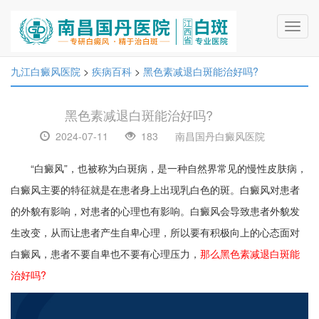
Toggl
navig
九江白癜风医院
>
疾病百科
>
黑色素减退白斑能治好吗?
黑色素减退白斑能治好吗?
2024-07-11
183
南昌国丹白癜风医院
“白癜风”，也被称为白斑病，是一种自然界常见的慢性皮肤病，
白癜风主要的特征就是在患者身上出现乳白色的斑。白癜风对患者
的外貌有影响，对患者的心理也有影响。白癜风会导致患者外貌发
生改变，从而让患者产生自卑心理，所以要有积极向上的心态面对
白癜风，患者不要自卑也不要有心理压力，
那么黑色素减退白斑能
治好吗?