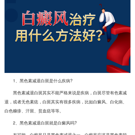
1、黑色素减退白斑是什么疾病?
黑色素减退白斑其实不能严格来说是疾病，白斑尽管有色素减
退，或者无色素痣，白斑其实有很多疾病，比如白癜风、白化病、
白色糠疹、汗斑、贫血痣等等。
2、黑色素减退白斑就是白癜风吗?
有可能，白癜风只是黑色素减退之一，白癜风应该是黑色素脱