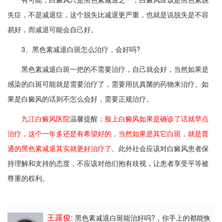
失症，不是减退症，这个脱失比减退更严重，也就是说脱失是不容
易好，而减退可能会自己好。
3、黑色素减退白斑怎么治疗，会好吗?
黑色素减退白斑一把的不需要治疗，自己就会好，当然如果是
感染的白斑可能就是需要治疗了，需要用抗真菌的药物来治疗。如
果是白癜风的话则不怎么会好，需要正规治疗。
九江白癜风医院
温馨提醒：
脸上白癜风如果是确诊了话就早点
治疗，这个一年多还是有希望好的，当然如果是其它白斑，就是普
通的黑色素减退其实就更好治疗了。
此外社会应该对白癜风患者保
持理解和支持的态度，不应该对他们抱有歧视，让患者享受平等被
尊重的权利。
王露俊
: 黑色素减退白斑能治好吗?
，你手上的都能恢