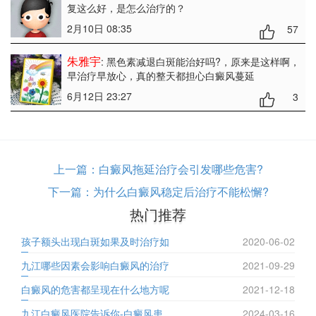
复这么好，是怎么治疗的？
2月10日 08:35
57
朱雅宇
: 黑色素减退白斑能治好吗?
，原来是这样啊，
早治疗早放心，真的整天都担心白癜风蔓延
6月12日 23:27
3
上一篇：
白癜风拖延治疗会引发哪些危害?
下一篇：
为什么白癜风稳定后治疗不能松懈?
热门推荐
孩子额头出现白斑如果及时治疗如
2020-06-02
九江哪些因素会影响白癜风的治疗
2021-09-29
白癜风的危害都呈现在什么地方呢
2021-12-18
九江白癜风医院告诉你-白癜风患
2024-03-16