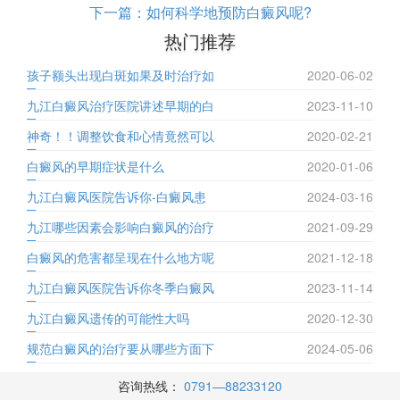
下一篇：
如何科学地预防白癜风呢?
热门推荐
孩子额头出现白斑如果及时治疗如
2020-06-02
九江白癜风治疗医院讲述早期的白
2023-11-10
神奇！！调整饮食和心情竟然可以
2020-02-21
白癜风的早期症状是什么
2020-01-06
九江白癜风医院告诉你-白癜风患
2024-03-16
九江哪些因素会影响白癜风的治疗
2021-09-29
白癜风的危害都呈现在什么地方呢
2021-12-18
九江白癜风医院告诉你冬季白癜风
2023-11-14
九江白癜风遗传的可能性大吗
2020-12-30
规范白癜风的治疗要从哪些方面下
2024-05-06
咨询热线：
0791—88233120