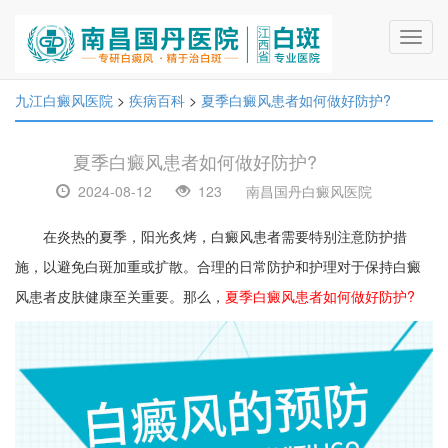
Toggl
navig
九江白癜风医院
>
疾病百科
>
夏季白癜风患者如何做好防护?
夏季白癜风患者如何做好防护?
2024-08-12
123
南昌国丹白癜风医院
在炎热的夏季，阳光炙烤，白癜风患者需要特别注意防护措
施，以避免白斑加重或扩散。合理的日常防护和护理对于保持白癜
风患者皮肤健康至关重要。那么，
夏季白癜风患者如何做好防护?