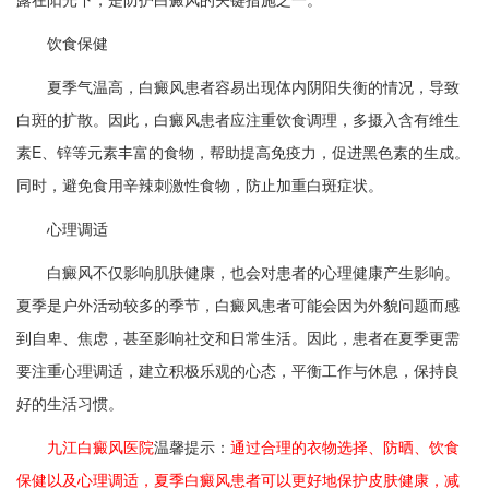
饮食保健
夏季气温高，白癜风患者容易出现体内阴阳失衡的情况，导致
白斑的扩散。因此，白癜风患者应注重饮食调理，多摄入含有维生
素E、锌等元素丰富的食物，帮助提高免疫力，促进黑色素的生成。
同时，避免食用辛辣刺激性食物，防止加重白斑症状。
心理调适
白癜风不仅影响肌肤健康，也会对患者的心理健康产生影响。
夏季是户外活动较多的季节，白癜风患者可能会因为外貌问题而感
到自卑、焦虑，甚至影响社交和日常生活。因此，患者在夏季更需
要注重心理调适，建立积极乐观的心态，平衡工作与休息，保持良
好的生活习惯。
九江白癜风医院
温馨提示：
通过合理的衣物选择、防晒、饮食
保健以及心理调适，夏季白癜风患者可以更好地保护皮肤健康，减