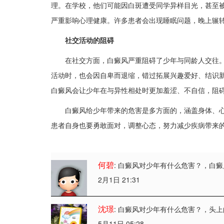
理。在学校，他们可能因白斑遭受同学异样目光，甚至
严重影响心理健康。许多患者会出现睡眠问题，晚上辗转
社交活动的阻碍​
在社交方面，白癜风严重阻碍了少年与同龄人交往。他
活动时，也会因自卑而退缩，错过拓展兴趣爱好、结识
白癜风会让少年在与异性相处时更加羞涩、不自信，阻碍
白癜风给少年带来的危害是多方面的，涵盖身体、心理
患者自身也要勇敢面对，调整心态，努力减少疾病带来
何碧
: 白癜风对少年有什么危害？
，白癜
2月1日 21:31
沈璟
: 白癜风对少年有什么危害？
，头上
5月11日 05:28