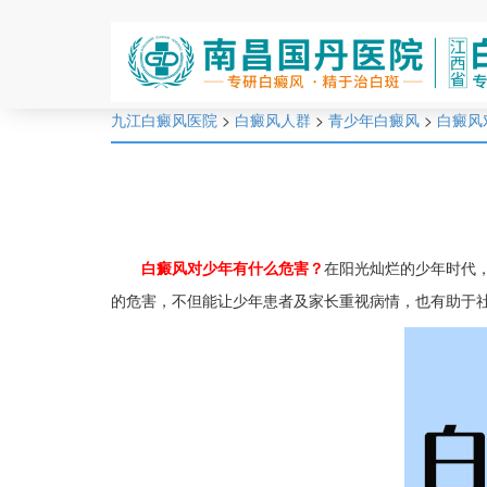
九江白癜风医院
>
白癜风人群
>
青少年白癜风
>
白癜风
白癜风对少年有什么危害？
在阳光灿烂的少年时代
的危害，不但能让少年患者及家长重视病情，也有助于