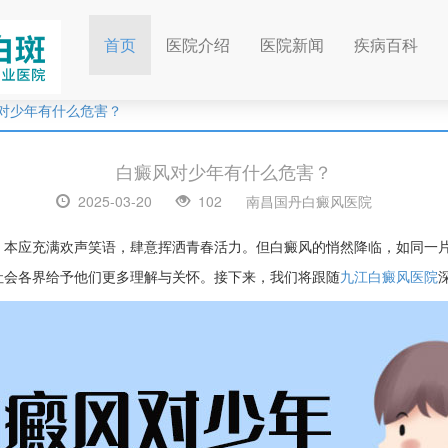
(current)
首页
医院介绍
医院新闻
疾病百科
对少年有什么危害？
白癜风对少年有什么危害？
2025-03-20
102
南昌国丹白癜风医院
，本应充满欢声笑语，肆意挥洒青春活力。但白癜风的悄然降临，如同一
社会各界给予他们更多理解与关怀。接下来，我们将跟随
九江白癜风医院