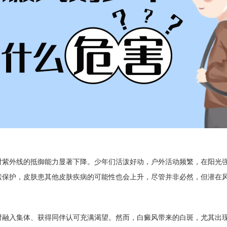
外线的抵御能力显著下降。少年们活泼好动，户外活动频繁，在阳光强
保护，皮肤患其他皮肤疾病的可能性也会上升，尽管并非必然，但潜在风
入集体、获得同伴认可充满渴望。然而，白癜风带来的白斑，尤其出现