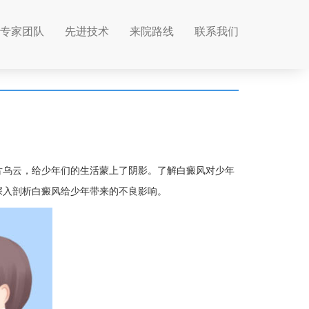
专家团队
先进技术
来院路线
联系我们
片乌云，给少年们的生活蒙上了阴影。了解白癜风对少年
深入剖析白癜风给少年带来的不良影响。​