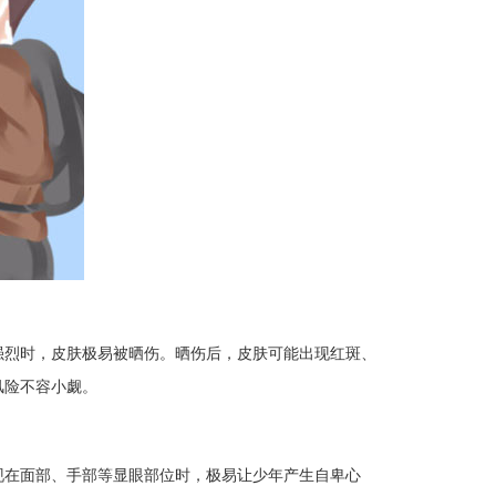
烈时，皮肤极易被晒伤。晒伤后，皮肤可能出现红斑、
险不容小觑。​
在面部、手部等显眼部位时，极易让少年产生自卑心