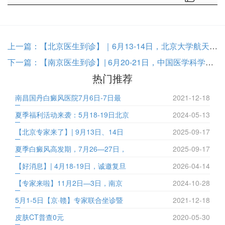
上一篇：
【北京医生到诊】｜6月13-14日，北京大学航天中心医院虞红医生巡诊南昌国丹，每日限20名额，速约！
下一篇：
【南京医生到诊】| 6月20-21日，中国医学科学院侯伟医生亲临南昌公益会诊，为你量身定制祛白方案！
热门推荐
南昌国丹白癜风医院7月6日-7日最
2021-12-18
夏季福利活动来袭：5月18-19日北京
2024-05-13
【北京专家来了】| 9月13日、14日
2025-09-17
夏季白癜风高发期，7月26—27日，
2025-09-17
【好消息】| 4月18-19日，诚邀复旦
2026-04-14
【专家来啦】11月2日—3日，南京
2024-10-28
5月1-5日【京·赣】专家联合坐诊暨
2021-12-18
皮肤CT普查0元
2020-05-30