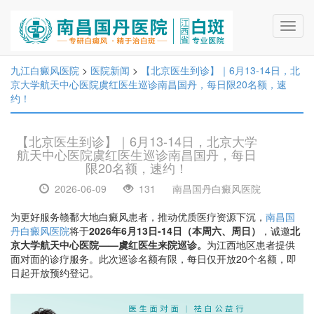
Toggl
navig
九江白癜风医院
>
医院新闻
>
【北京医生到诊】｜6月13-14日，北
京大学航天中心医院虞红医生巡诊南昌国丹，每日限20名额，速
约！
【北京医生到诊】｜6月13-14日，北京大学
航天中心医院虞红医生巡诊南昌国丹，每日
限20名额，速约！
2026-06-09
131
南昌国丹白癜风医院
为更好服务赣鄱大地白癜风患者，推动优质医疗资源下沉，
南昌国
丹白癜风医院
将于
2026年6月13日-14日（本周六、周日）
，诚邀
北
京大学航天中心医院——虞红医生来院巡诊。
为江西地区患者提供
面对面的诊疗服务。此次巡诊名额有限，每日仅开放20个名额，即
日起开放预约登记。