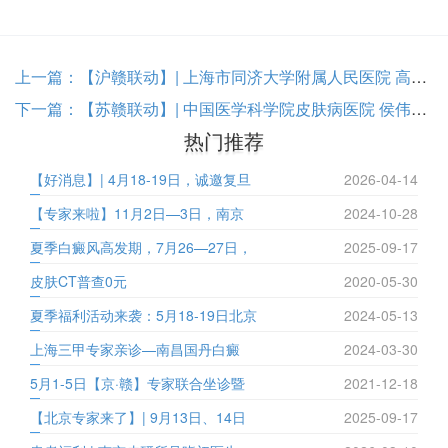
上一篇：
【沪赣联动】| 上海市同济大学附属人民医院 高飞医生 6月27-28日巡诊南昌国丹白癜风医院！
下一篇：
【苏赣联动】| 中国医学科学院皮肤病医院 侯伟医生 7月4-5日巡诊南昌国丹白癜风医院！
热门推荐
【好消息】| 4月18-19日，诚邀复旦
2026-04-14
【专家来啦】11月2日—3日，南京
2024-10-28
夏季白癜风高发期，7月26—27日，
2025-09-17
皮肤CT普查0元
2020-05-30
夏季福利活动来袭：5月18-19日北京
2024-05-13
上海三甲专家亲诊—南昌国丹白癜
2024-03-30
5月1-5日【京·赣】专家联合坐诊暨
2021-12-18
【北京专家来了】| 9月13日、14日
2025-09-17