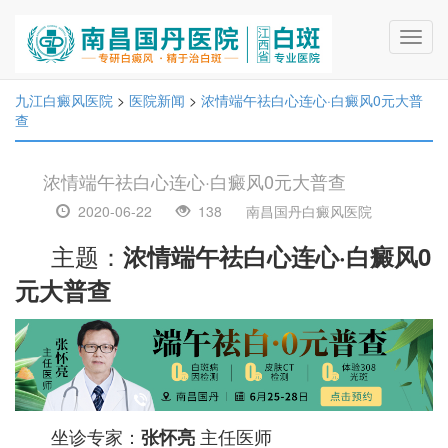
Toggl
navig
九江白癜风医院
>
医院新闻
>
浓情端午祛白心连心·白癜风0元大普
查
浓情端午祛白心连心·白癜风0元大普查
2020-06-22
138
南昌国丹白癜风医院
主题：
浓情端午祛白心连心·白癜风0
元大普查
坐诊专家：
主任医师
张怀亮