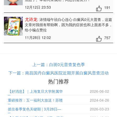
12月12日 23:53
191
尤诗龙
: 浓情端午祛白心连心·白癜风0元大普查
，这篇
文章对我很有帮助啊，因为我的症状也和上面差不多，
给小编点赞拉
11月28日 12:02
757
上一篇：
白斑0元普查复色季
下一篇：
南昌国丹白癜风医院近期开展白癜风普查活动
热门推荐
【好消息】｜上海复旦大学附属华
2026-06-02
重磅推荐：五一福利大放送！苏赣
2024-04-26
抓住春季复色关键期 | 3月28日—
2026-03-23