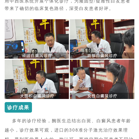
用中西医系统开展个体化诊疗，为顽固型/疑难性白友患者
带来了确切的临床复色路径，深受白友患者好评。
诊疗成果
多年的诊疗经验，阙医生总结出白斑、白癜风患者年龄
越小，诊疗效果可观，进口的308准分子激光治疗效果理