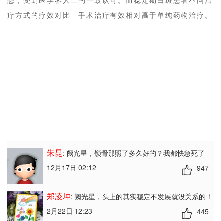
想，受到医学界人士的一致认可。而稳定期白斑患者不同治
疗方式的疗效对比，手术治疗有效相对高于单纯药物治疗。
朱昆
: 阙光星
，锁骨那照了多久好的？我都快急死了
12月17日 02:12
947
郑凌坤
: 阙光星
，头上的其实稳定不发展就没关系的！
2月22日 12:23
445