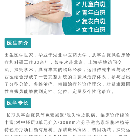
医生简介
出生医学世家，毕业于湖北中医药大学，从事白癜风临床诊
疗和科研工作30余年，曾多次赴北京、上海等地访问交
流、探究学术，具有丰富的临床经验，运用传统中医与现代
西医结合形成了一套完整系统的白癜风治疗体系，参与提出
了分型分诊、多维治疗、精细治疗的诊疗理念，对疑难顽固
性白癜风能够做到定性、定位、定量及个性化诊疗。
医学专长
长期从事白癜风等色素减退/脱失性皮肤病、临床诊疗经验
丰富;对中胚层3单元介入/308nm准分子激光素细胞种植等
特色治疗项目颇有建树。深耕癜风病因、诱因领域，探究运