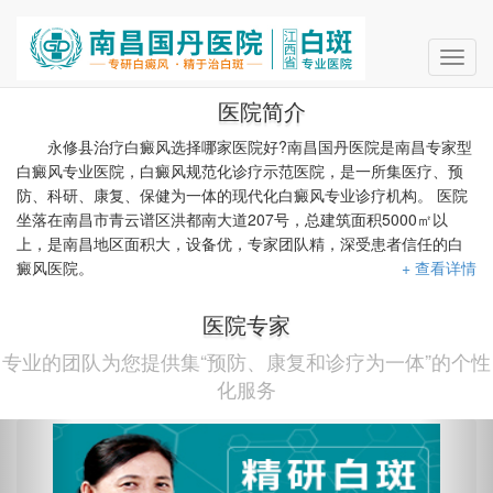
Toggl
navig
医院简介
永修县治疗白癜风选择哪家医院好?南昌国丹医院是南昌专家型
白癜风专业医院，白癜风规范化诊疗示范医院，是一所集医疗、预
防、科研、康复、保健为一体的现代化白癜风专业诊疗机构。 医院
坐落在南昌市青云谱区洪都南大道207号，总建筑面积5000㎡以
上，是南昌地区面积大，设备优，专家团队精，深受患者信任的白
癜风医院。
+ 查看详情
医院专家
专业的团队为您提供集“预防、康复和诊疗为一体”的个性
化服务
Previous
Nex