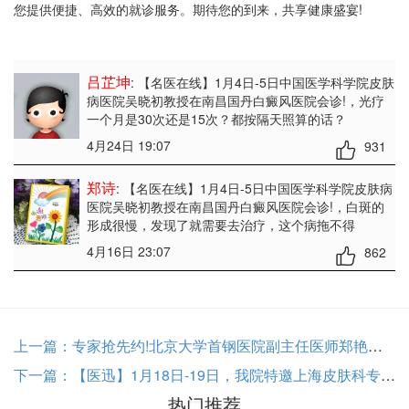
您提供便捷、高效的就诊服务。期待您的到来，共享健康盛宴!
吕芷坤
: 【名医在线】1月4日-5日中国医学科学院皮肤
病医院吴晓初教授在南昌国丹白癜风医院会诊!
，光疗
一个月是30次还是15次？都按隔天照算的话？
4月24日 19:07
931
郑诗
: 【名医在线】1月4日-5日中国医学科学院皮肤病
医院吴晓初教授在南昌国丹白癜风医院会诊!
，白斑的
形成很慢，发现了就需要去治疗，这个病拖不得
4月16日 23:07
862
上一篇：
专家抢先约!北京大学首钢医院副主任医师郑艳红将于12月14日-12月15日坐诊南昌国丹医院。
下一篇：
【医迅】1月18日-19日，我院特邀上海皮肤科专家李秀丽教授莅临会诊
热门推荐