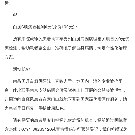
势。
03
白斑6项病因检测0元(原价196元)：
所有来院就诊的患者均可享受到白斑病因病理相关项目的0元优
惠检测，帮助患者更全面、准确地了解自身病情，制定个性化治疗
方案。
活动优势
南昌国丹白癜风医院一直致力于打造国内一流的专业诊疗平
台，此次联手南京皮肤病研究所吴晓初主任开展的公益会诊活动，
让周边的白癜风患者在家门口就能享受到国家级优质医疗服务，助
力患者早日康复，重拾健康肤色。
请有需要的患者朋友们把握此次难得的机会，提前通过医院官
方热线：0791-88233120或官方微信进行预约登记，我们将竭诚为