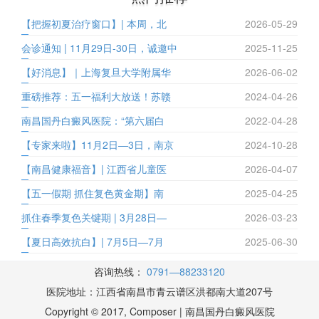
【把握初夏治疗窗口】| 本周，北
2026-05-29
会诊通知 | 11月29日-30日，诚邀中
2025-11-25
【好消息】｜上海复旦大学附属华
2026-06-02
重磅推荐：五一福利大放送！苏赣
2024-04-26
南昌国丹白癜风医院：“第六届白
2022-04-28
【专家来啦】11月2日—3日，南京
2024-10-28
【南昌健康福音】| 江西省儿童医
2026-04-07
【五一假期 抓住复色黄金期】南
2025-04-25
抓住春季复色关键期 | 3月28日—
2026-03-23
【夏日高效抗白】| 7月5日—7月
2025-06-30
咨询热线：
0791—88233120
医院地址：江西省南昌市青云谱区洪都南大道207号
Copyright © 2017, Composer | 南昌国丹白癜风医院