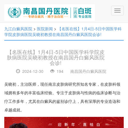
Toggl
navig
九江白癜风医院
>
医院新闻
>
【名医在线】1月4日-5日中国医学科
学院皮肤病医院吴晓初教授在南昌国丹白癜风医院会诊!
【名医在线】1月4日-5日中国医学科学院皮
肤病医院吴晓初教授在南昌国丹白癜风医院
会诊!
2024-12-30
194
南昌国丹白癜风医院
吴晓初，主治医师，现任南京皮肤病研究所知名专家，在皮肤科领
域拥有多年的丰富临床经验。专注于皮肤病与性病的临床诊断与治
疗工作多年，尤其在白癜风的鉴别诊疗上，具有深厚的专业造诣和
卓越成就。