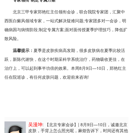
北京三甲专家郑艳红主任领衔会诊，联合我院专家团，汇聚中
西医白癜风领域专家，一站式解决疑难问题;专家团多对一会诊，明
确病因与病情阶段;制定专属方案;面对面传授夏季护理技巧，降低扩
散风险。
温馨提示：
夏季是皮肤疾病高发期，很多皮肤病在夏季比较活
跃，新陈代谢快，在这个时期采科学系统治疗，药物吸收更佳，在
治疗上，可以起到事半功倍的效果。本周8月9日—10日，郑艳红主
任在院巡诊，有任何皮肤问题，欢迎前来咨询!
吴漫坤
: 【北京专家会诊】| 8月9日—10日，诚邀北京
皮肤
，手背上怎么照光呢，麻烦告诉下，时间还有其他