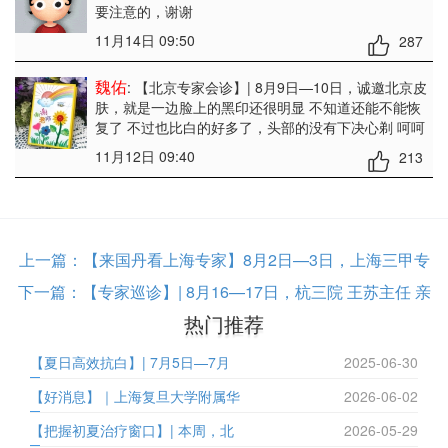
要注意的，谢谢
11月14日 09:50
287
魏佑
: 【北京专家会诊】| 8月9日—10日，诚邀北京皮
肤
，就是一边脸上的黑印还很明显 不知道还能不能恢
复了 不过也比白的好多了，头部的没有下决心剃 呵呵
11月12日 09:40
213
上一篇：
【来国丹看上海专家】8月2日—3日，上海三甲专
下一篇：
【专家巡诊】| 8月16—17日，杭三院 王苏主任 亲
热门推荐
【夏日高效抗白】| 7月5日—7月
2025-06-30
【好消息】｜上海复旦大学附属华
2026-06-02
【把握初夏治疗窗口】| 本周，北
2026-05-29