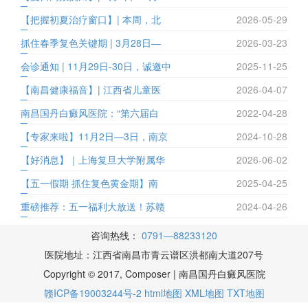
【把握初夏治疗窗口】| 本周，北
2026-05-29
抓住春季复色关键期 | 3月28日—
2026-03-23
会诊通知 | 11月29日-30日，诚邀中
2025-11-25
【南昌健康福音】| 江西省儿童医
2026-04-07
南昌国丹白癜风医院：“第六届白
2022-04-28
【专家来啦】11月2日—3日，南京
2024-10-28
【好消息】｜上海复旦大学附属华
2026-06-02
【五一假期 抓住复色黄金期】南
2025-04-25
重磅推荐：五一福利大放送！苏赣
2024-04-26
咨询热线：
0791—88233120
医院地址：江西省南昌市青云谱区洪都南大道207号
Copyright © 2017, Composer | 南昌国丹白癜风医院
赣ICP备19003244号-2
html地图
XML地图
TXT地图