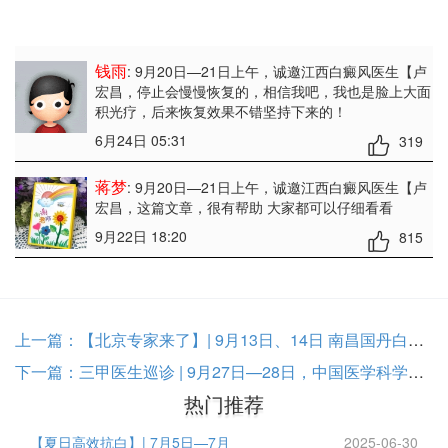
钱雨
: 9月20日—21日上午，诚邀江西白癜风医生【卢
宏昌
，停止会慢慢恢复的，相信我吧，我也是脸上大面
积光疗，后来恢复效果不错坚持下来的！
6月24日 05:31
319
蒋梦
: 9月20日—21日上午，诚邀江西白癜风医生【卢
宏昌
，这篇文章，很有帮助 大家都可以仔细看看
9月22日 18:20
815
上一篇：
【北京专家来了】| 9月13日、14日 南昌国丹白癜风
下一篇：
三甲医生巡诊 | 9月27日—28日，中国医学科学院皮
热门推荐
【夏日高效抗白】| 7月5日—7月
2025-06-30