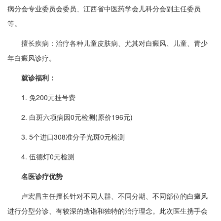
病分会专业委员会委员、江西省中医药学会儿科分会副主任委员
等。
擅长疾病：治疗各种儿童皮肤病、尤其对白癜风、儿童、青少
年白癜风诊疗。
就诊福利：
1. 免200元挂号费
2. 白斑六项病因0元检测(原价196元)
3. 5个进口308准分子光斑0元检测
4. 伍德灯0元检测
名医诊疗优势
卢宏昌主任擅长针对不同人群、不同分期、不同部位的白癜风
进行分型分诊、有较深的造诣和独特的治疗理念。此次医生携手会