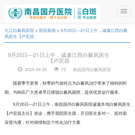
Toggl
navig
九江白癜风医院
>
医院新闻
>
9月20日—21日上午，诚邀江西白癜
风医生【卢宏昌
9月20日—21日上午，诚邀江西白癜风医生
【卢宏昌
2025-09-20
73
南昌国丹白癜风医院
随着季节更替，秋季的气候特点为白癜风治疗带来了独特的时
期。为响应广大患者早日摆脱白癜风困扰，提供优质诊疗服务。
9月20日—21日上午，南昌国丹白癜风医院诚邀本地白癜风医生
【卢宏昌主任】坐诊，携手我院医生团，开启医生多对一、面对面
深度沟通，针对病情制定个性化治疗方案