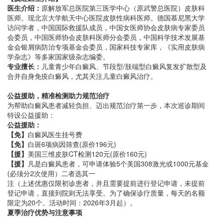
医生介绍：
原解放军总医院第三医学中心（原武警总医院）皮肤科
医师。现北京大学航天中心医院皮肤性病科医师。德国慕尼黑大学
访问学者，中国国际救援队成员，中国女医师协会皮肤病专家委员
会委员，中国医师协会皮肤科医师分会委员，中国科学技术发展基
金会银屑病防治专项基金会委员，国家科技专家库，《实用皮肤病
学杂志》等多家国家级杂志编委。
专业擅长：
儿童青少年白癜风、节段型/肢端型白癜风复发扩散型及
合并自身免疫白癜风，尤其关注儿童白癜风治疗。
公益援助，精准检测助力规范治疗
为帮助白癜风患者减轻负担、迈出规范治疗第一步，本次巡诊期间
特设公益援助：
公益援助：
【免】
白癜风医生挂号费
【免】
白斑6项病因筛查(原价196元)
【援】
美国三维皮肤CT检测120元(原价160元)
【援】
凡是白癜风患者，可申请体验5个美国308激光或1000元基金
(必须分2次使用）二者选其一
注（上述优惠仅限初诊患者，并且需要提前进行登记申请，未提前
登记申请，直接到院则无法享受。为了确保诊疗质量，每天的名额
限定为20个。活动时间：2026年3月起）。
夏季治疗优势与注意事项