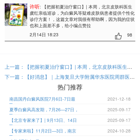
许听
: 【把握初夏治疗窗口】| 本周，北京皮肤科医生
虞红亲临巡诊，为白癜风等疑难皮肤病患者提供个性化
诊疗方案！
，这篇文章对我很有帮助啊，因为我的症状
也和上面差不多，给小编点赞拉
2月14日 18:23
98
上一篇：
【把握初夏治疗窗口】| 本周，北京皮肤科医生虞红亲临巡诊，为白癜风等疑难皮肤病患者提供个性化诊疗方案！
下一篇：
【好消息】｜上海复旦大学附属华东医院周群医生莅临南昌国丹医院联合巡诊，助您科学应对夏季白癜风！
热门推荐
南昌国丹白癜风医院7月6日-7日最
2021-12-18
夏季白癜风高发期，7月26—27日，
2025-09-17
【北京专家来了】| 9月13日、14日
2025-09-17
【专家来啦】11月2日—3日，南京
2024-10-28